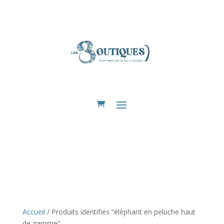
Eshop
Accueil
/ Produits identifiés “éléphant en peluche haut
de gamme”