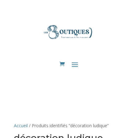
Eshop
Accueil
/ Produits identifiés “décoration ludique”
décoration ludique