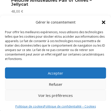
Peluche Amuseables Pair of Olives –
Jellycat
48,00
€
Plus que 2 en stock
Gérer le consentement
Pour offrir les meilleures expériences, nous utilisons des technologies
telles que les cookies pour stocker et/ou accéder aux informations des
appareils. Le fait de consentir à ces technologies nous permettra de
traiter des données telles que le comportement de navigation ou les ID
uniques sur ce site. Le fait de ne pas consentir ou de retirer son
consentement peut avoir un effet négatif sur certaines caractéristiques
et fonctions.
Accepter
Refuser
Voir les préférences
Politique de cookies
Politique de confidentialité – Cookies