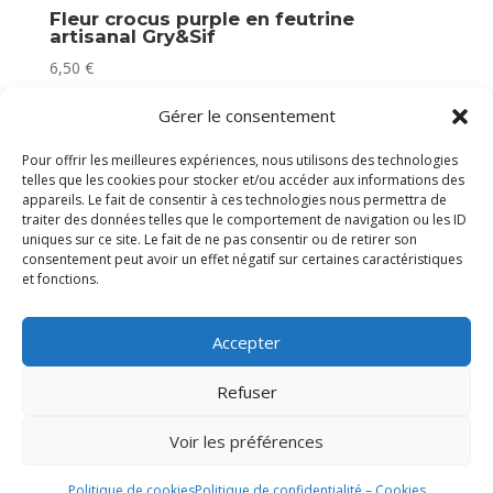
Fleur crocus purple en feutrine
artisanal Gry&Sif
6,50
€
Plus que 2 en stock
Gérer le consentement
Pour offrir les meilleures expériences, nous utilisons des technologies
telles que les cookies pour stocker et/ou accéder aux informations des
appareils. Le fait de consentir à ces technologies nous permettra de
traiter des données telles que le comportement de navigation ou les ID
uniques sur ce site. Le fait de ne pas consentir ou de retirer son
consentement peut avoir un effet négatif sur certaines caractéristiques
et fonctions.
Accepter
Refuser
Voir les préférences
Politique de cookies
Politique de confidentialité – Cookies