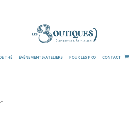
DE THÉ
ÉVÈNEMENTS/ATELIERS
POUR LES PRO
CONTACT
e”
e