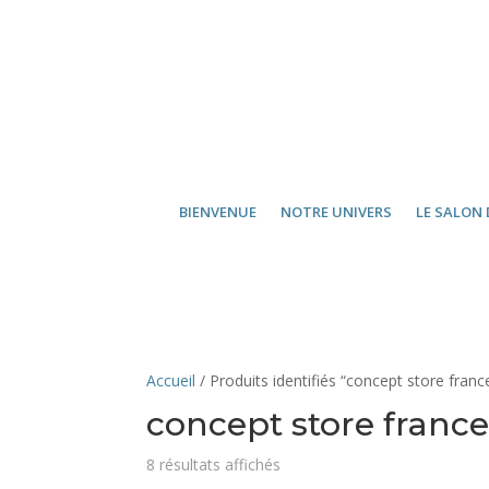
BIENVENUE
NOTRE UNIVERS
LE SALON 
Accueil
/ Produits identifiés “concept store franc
concept store franc
8 résultats affichés