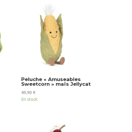
Peluche « Amuseables
Sweetcorn » maïs Jellycat
49,90
€
En stock