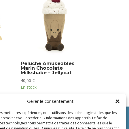
Peluche Amuseables
Marin Chocolate
Milkshake – Jellycat
40,00
€
En stock
Gérer le consentement
les meilleures expériences, nous utilisons des technologies telles que les
r stocker et/ou accéder aux informations des appareils. Le fait de
 ces technologies nous permettra de traiter des données telles que le
 de navigation ou les ID uniques sur ce site. Le fait de ne pas consentir