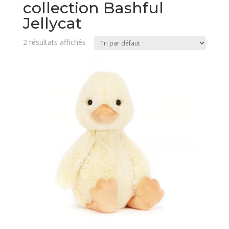
collection Bashful
Jellycat
2 résultats affichés