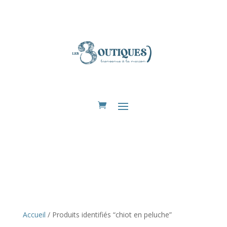
Eshop
Accueil
/ Produits identifiés “chiot en peluche”