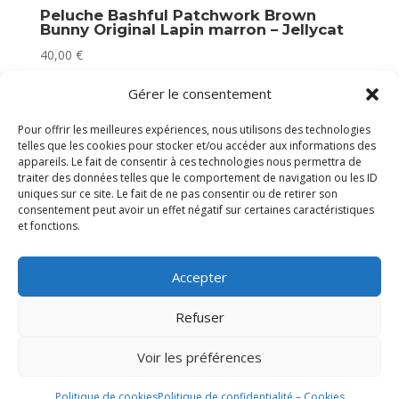
Peluche Bashful Patchwork Brown
Bunny Original Lapin marron – Jellycat
40,00
€
Victime de son succès
Gérer le consentement
Pour offrir les meilleures expériences, nous utilisons des technologies
telles que les cookies pour stocker et/ou accéder aux informations des
appareils. Le fait de consentir à ces technologies nous permettra de
traiter des données telles que le comportement de navigation ou les ID
uniques sur ce site. Le fait de ne pas consentir ou de retirer son
consentement peut avoir un effet négatif sur certaines caractéristiques
et fonctions.
Accepter
Refuser
Voir les préférences
Politique de cookies
Politique de confidentialité – Cookies