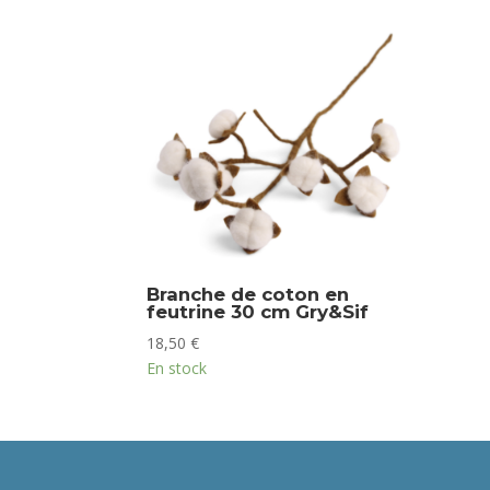
Branche de coton en
feutrine 30 cm Gry&Sif
18,50
€
En stock