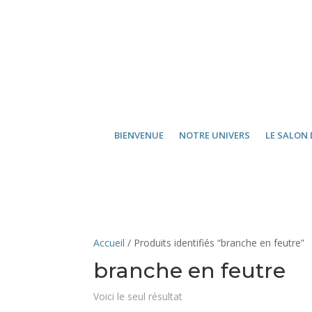
BIENVENUE
NOTRE UNIVERS
LE SALON 
Accueil
/ Produits identifiés “branche en feutre”
branche en feutre
Voici le seul résultat