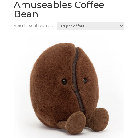
Amuseables Coffee
Bean
Voici le seul résultat